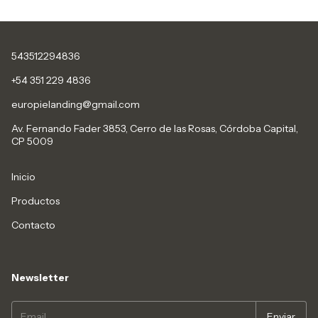
543512294836
+54 351 229 4836
europielanding@gmail.com
Av. Fernando Fader 3853, Cerro de las Rosas, Córdoba Capital,
CP 5009
Inicio
Productos
Contacto
Newsletter