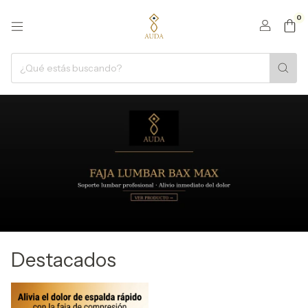
0
Destacados